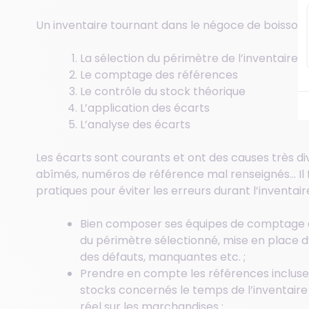
Un inventaire tournant dans le négoce de boisson 
La sélection du périmètre de l’inventaire
Le comptage des références
Le contrôle du stock théorique
L’application des écarts
L’analyse des écarts
Les écarts sont courants et ont des causes très di
abîmés, numéros de référence mal renseignés… Il 
pratiques pour éviter les erreurs durant l’inventaire
Bien composer ses équipes de comptage et
du périmètre sélectionné, mise en place 
des défauts, manquantes etc. ;
Prendre en compte les références incluses
stocks concernés le temps de l’inventaire
réel sur les marchandises ;