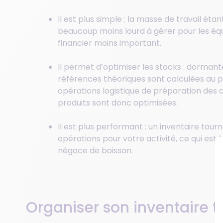
Il est plus simple : la masse de travail étan
beaucoup moins lourd à gérer pour les éq
financier moins important.
Il permet d’optimiser les stocks : dormant
références théoriques sont calculées au pl
opérations logistique de préparation de
produits sont donc optimisées.
Il est plus performant : un inventaire tour
opérations pour votre activité, ce qui es
négoce de boisson.
Organiser son inventaire 