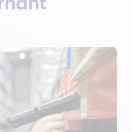
urnant