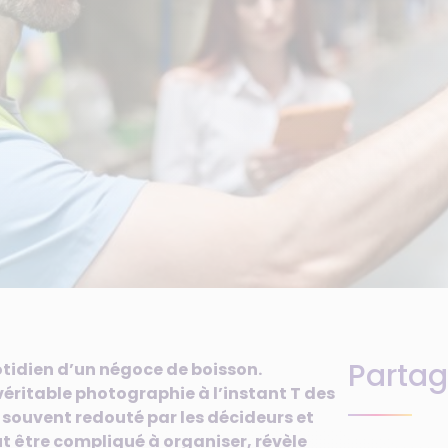
Partag
otidien d’un négoce de boisson.
éritable photographie à l’instant T des
t souvent redouté par les décideurs et
t être compliqué à organiser, révèle