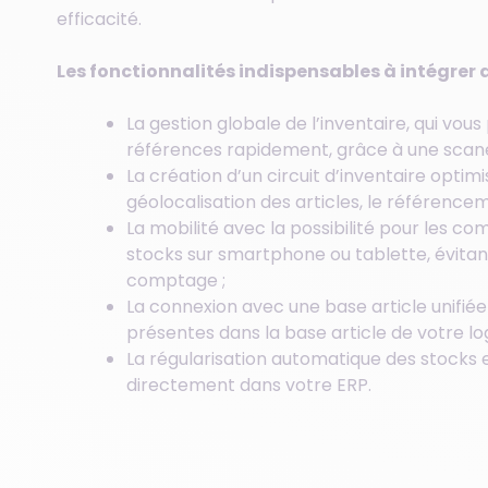
efficacité.
Les fonctionnalités indispensables à intégrer 
La gestion globale de l’inventaire, qui vou
références rapidement, grâce à une scane
La création d’un circuit d’inventaire optim
géolocalisation des articles, le référencem
La mobilité avec la possibilité pour les c
stocks sur smartphone ou tablette, évitant 
comptage ;
La connexion avec une base article unifié
présentes dans la base article de votre log
La régularisation automatique des stocks 
directement dans votre ERP.