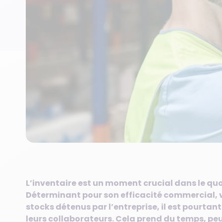
L’inventaire est un moment crucial dans le qu
Déterminant pour son efficacité commercial, v
stocks détenus par l’entreprise, il est pourtan
leurs collaborateurs. Cela prend du temps, peu