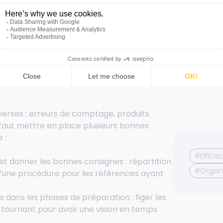
se déroule en 5 étapes :
verses : erreurs de comptage, produits
faut mettre en place plusieurs bonnes
 :
#Efficac
 donner les bonnes consignes : répartition
#Organi
d’une procédure pour les références ayant
 dans les phases de préparation : figer les
 tournant pour avoir une vision en temps