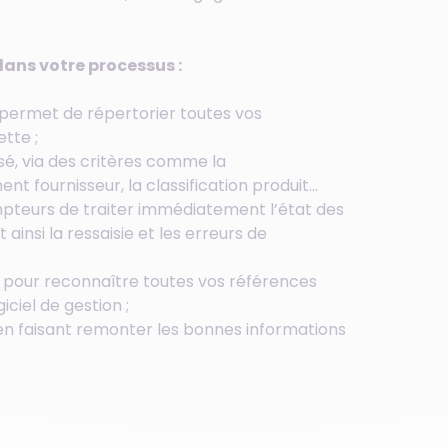
dans votre processus :
s permet de répertorier toutes vos
tte ;
isé, via des critères comme la
ent fournisseur, la classification produit…
ompteurs de traiter immédiatement l’état des
ainsi la ressaisie et les erreurs de
e pour reconnaître toutes vos références
iciel de gestion ;
en faisant remonter les bonnes informations