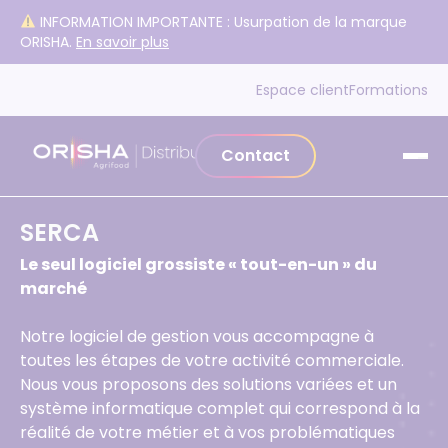
Aller au contenu
INFORMATION IMPORTANTE : Usurpation de la marque
ORISHA.
En savoir plus
Espace client
Formations
Contact
SERCA
Le seul logiciel grossiste « tout-en-un » du
marché
Notre logiciel de gestion vous accompagne à
toutes les étapes de votre activité commerciale.
Nous vous proposons des solutions variées et un
système informatique complet qui correspond à la
réalité de votre métier et à vos problématiques