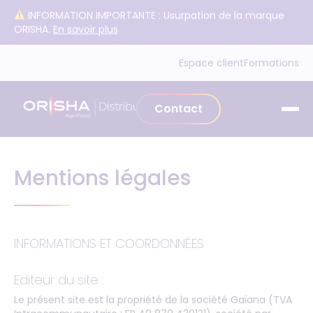
Aller au contenu
INFORMATION IMPORTANTE : Usurpation de la marque
ORISHA.
En savoir plus
Espace client
Formations
Contact
Mentions légales
INFORMATIONS ET COORDONNÉES
Editeur du site :
Le présent site est la propriété de la société Gaïana (TVA