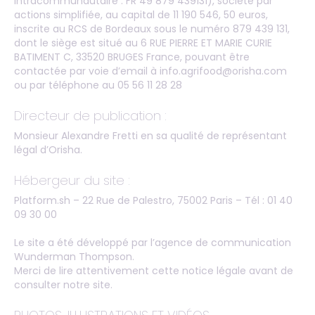
Intracommunautaire : FR 49 879 439131), société par
actions simplifiée, au capital de 11 190 546, 50 euros,
inscrite au RCS de Bordeaux sous le numéro 879 439 131,
dont le siège est situé au 6 RUE PIERRE ET MARIE CURIE
BATIMENT C, 33520 BRUGES France, pouvant être
contactée par voie d’email à
info.agrifood@orisha.com
ou par téléphone au 05 56 11 28 28
Directeur de publication :
Monsieur Alexandre Fretti en sa qualité de représentant
légal d’Orisha.
Hébergeur du site :
Platform.sh – 22 Rue de Palestro, 75002 Paris – Tél : 01 40
09 30 00
Le site a été développé par l’agence de communication
Wunderman Thompson.
Merci de lire attentivement cette notice légale avant de
consulter notre site.