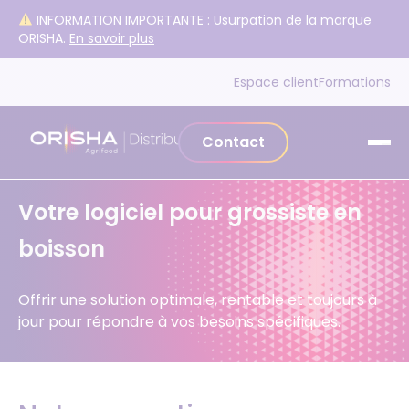
Aller au contenu
INFORMATION IMPORTANTE : Usurpation de la marque
ORISHA.
En savoir plus
Espace client
Formations
Contact
Votre logiciel pour grossiste en
boisson
Offrir une solution optimale, rentable et toujours à
jour pour répondre à vos besoins spécifiques.