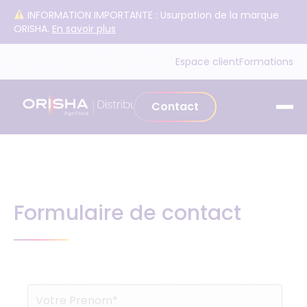
Aller au contenu
INFORMATION IMPORTANTE : Usurpation de la marque
ORISHA.
En savoir plus
Espace client
Formations
Contact
Formulaire de contact