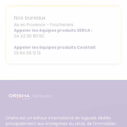
Nos bureaux
Aix en Provence – Foucherans
Appeler les équipes produits SERCA :
04 42 90 80 50
Appeler les équipes produits Cocktail:
03 84 69 12 13
Orisha est un éditeur international de logiciels dédiés
principalement aux entreprises du retail, de l’immobilier,