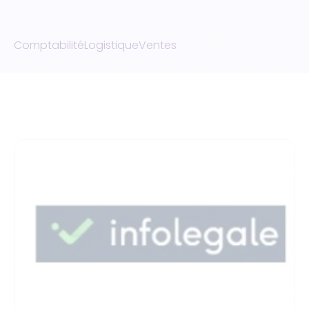
Comptabilité
Logistique
Ventes