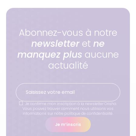
Abonnez-vous à notre
newsletter
et
ne
manquez plus
aucune
actualité
Je confirme mon inscription à la newsletter Orisha.
Vous pouvez trouver comment nous utilisons vos
informations sur notre politique de confidentialité.
Je m’inscris