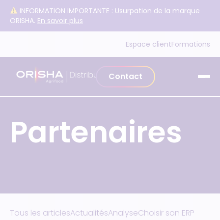
Aller au contenu
INFORMATION IMPORTANTE : Usurpation de la marque
ORISHA.
En savoir plus
Espace client
Formations
Contact
Partenaires
Tous les articles
Actualités
Analyse
Choisir son ERP