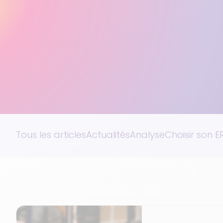
Tous les articles
Actualités
Analyse
Choisir son E