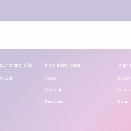
ur d'activité
Nos solutions
A pr
boisson
Serca
Notre 
Cocktail
Le gr
Services
Nous r