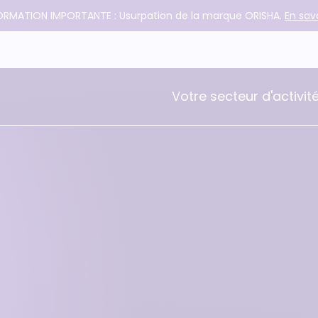
ORMATION IMPORTANTE : Usurpation de la marque ORISHA.
En savo
Votre secteur d'activit
Serca
Comptabilité
Gestion commerciale
Logistique et WMS
Reporting et BI