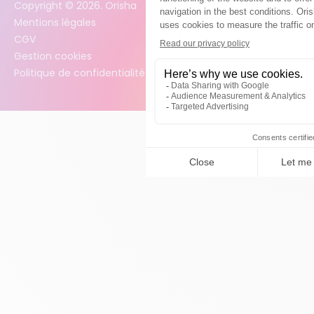
Copyright ©
2026
. Orisha
Mentions légales
CGV
Gestion cookies
Politique de confidentialité