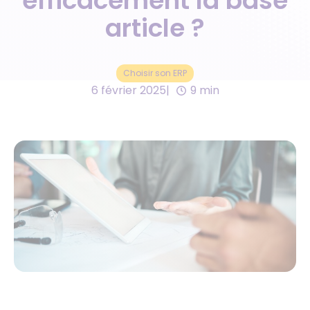
efficacement la base
article ?
Choisir son ERP
6 février 2025
9 min