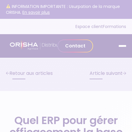
Aller au contenu
INFORMATION IMPORTANTE : Usurpation de la marque
ORISHA.
En savoir plus
Espace client
Formations
Contact
Retour aux articles
Article suivant
Quel ERP pour gérer