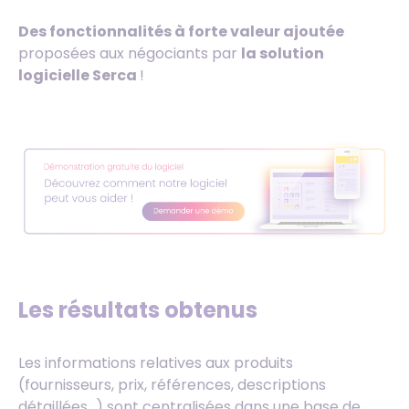
Des fonctionnalités à forte valeur ajoutée
proposées aux négociants par
la solution
logicielle Serca
!
Les résultats obtenus
Les informations relatives aux produits
(fournisseurs, prix, références, descriptions
détaillées…) sont centralisées dans une base de