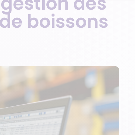
 gestion des
s de boissons