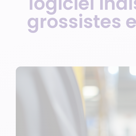
logiciel in
grossistes e