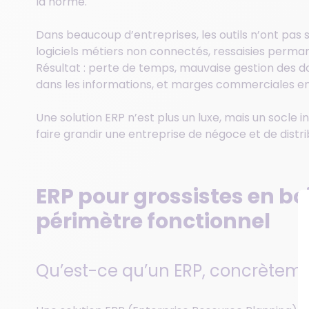
la norme.
Dans beaucoup d’entreprises, les outils n’ont pas sui
logiciels métiers non connectés, ressaisies perman
Résultat : perte de temps, mauvaise gestion des do
dans les informations, et marges commerciales en
Une solution ERP n’est plus un luxe, mais un socle 
faire grandir une entreprise de négoce et de distr
ERP pour grossistes en boi
périmètre fonctionnel
Qu’est-ce qu’un ERP, concrèteme