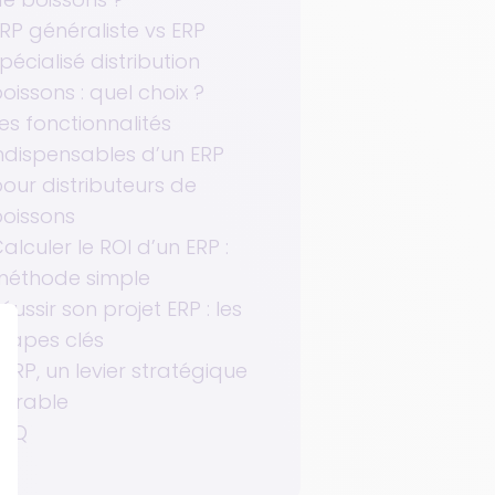
RP généraliste vs ERP
pécialisé distribution
oissons : quel choix ?
es fonctionnalités
ndispensables d’un ERP
our distributeurs de
oissons
alculer le ROI d’un ERP :
méthode simple
éussir son projet ERP : les
tapes clés
’ERP, un levier stratégique
durable
FAQ