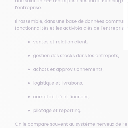
Une solution ERP (Enterprise Resource Planning) e
l’entreprise.
Il rassemble, dans une base de données commune et
fonctionnalités et les activités clés de l’entreprise 
ventes et relation client,
gestion des stocks dans les entrepôts,
achats et approvisionnements,
logistique et livraisons,
comptabilité et finances,
pilotage et reporting.
On le compare souvent au système nerveux de l’en