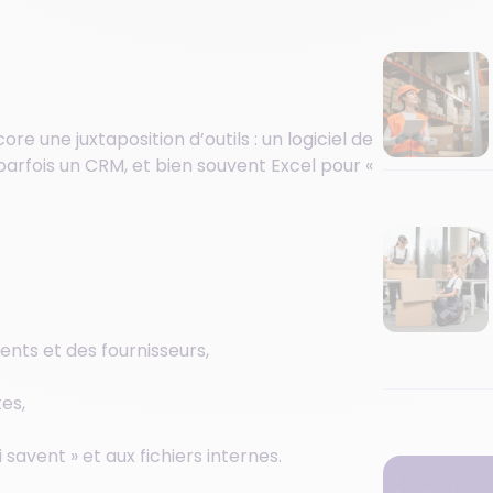
ore une juxtaposition d’outils :
un logiciel de
parfois un CRM, et bien souvent Excel pour «
ients et des fournisseurs,
tes,
avent » et aux fichiers internes.