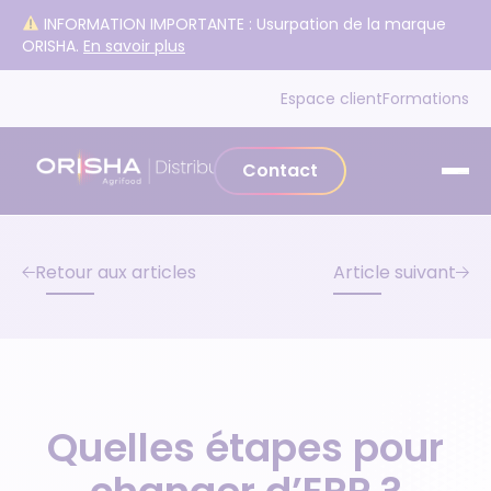
Aller au contenu
INFORMATION IMPORTANTE : Usurpation de la marque
ORISHA.
En savoir plus
Espace client
Formations
Contact
Retour aux articles
Article suivant
Quelles étapes pour