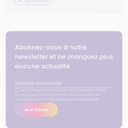
#Organisation
Abonnez-vous à notre
newsletter
et
ne manquez plus
aucune actualité
Je confirme mon inscription à la newsletter Orisha.
Vous pouvez trouver comment nous utilisons vos
informations sur notre politique de confidentialité.
Je m’inscris