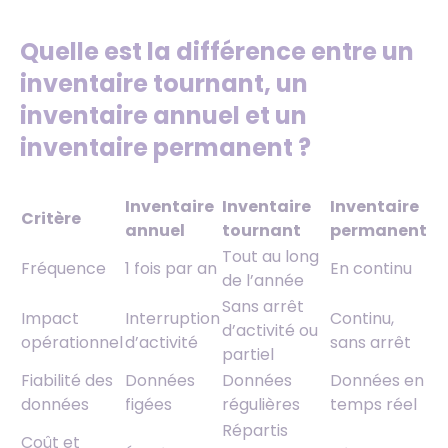
Quelle est la différence entre un
inventaire tournant, un
inventaire annuel et un
inventaire permanent ?
Inventaire
Inventaire
Inventaire
Critère
annuel
tournant
permanent
Tout au long
Fréquence
1 fois par an
En continu
de l’année
Sans arrêt
Impact
Interruption
Continu,
d’activité ou
opérationnel
d’activité
sans arrêt
partiel
Fiabilité des
Données
Données
Données en
données
figées
régulières
temps réel
Répartis
Coût et