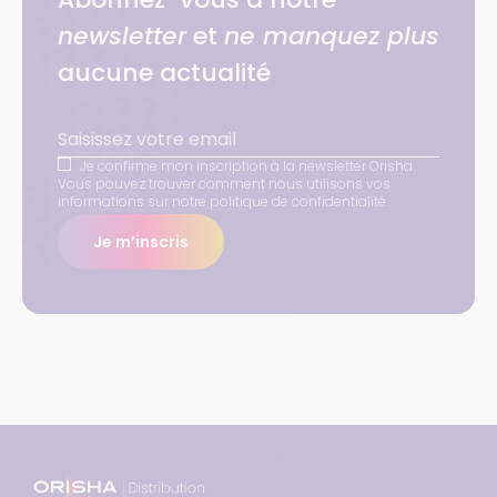
newsletter
et
ne manquez plus
aucune actualité
Je confirme mon inscription à la newsletter Orisha.
Vous pouvez trouver comment nous utilisons vos
informations sur notre politique de confidentialité.
Je m’inscris