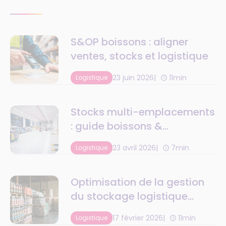
S&OP boissons : aligner
ventes, stocks et logistique
23 juin 2026
11min
Logistique
Stocks multi-emplacements
: guide boissons &
restaurants
23 avril 2026
7min
Logistique
Optimisation de la gestion
du stockage logistique
multi-entrepôts grâce à la
17 février 2026
11min
Logistique
digitalisation des processus