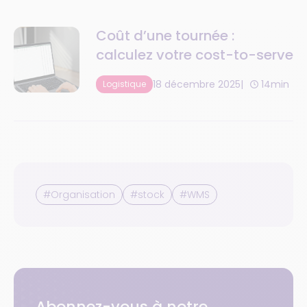
Coût d’une tournée :
calculez votre cost-to-serve
18 décembre 2025
14min
Logistique
#Organisation
#stock
#WMS
Abonnez-vous à notre