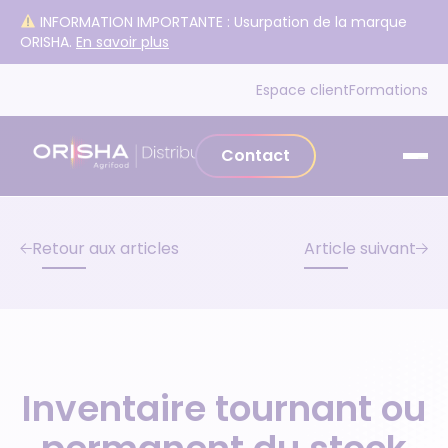
Aller au contenu
INFORMATION IMPORTANTE : Usurpation de la marque
ORISHA.
En savoir plus
Espace client
Formations
Contact
Retour aux articles
Article suivant
Inventaire tournant ou