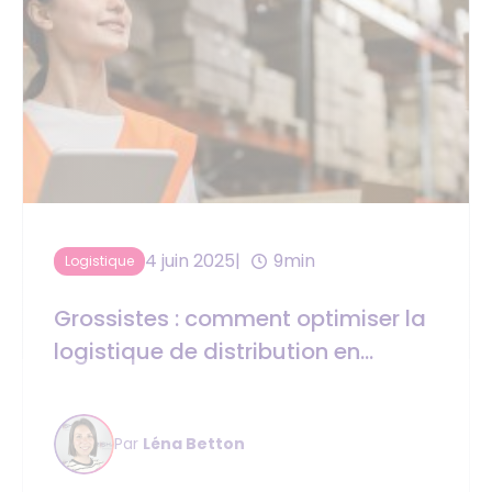
4 juin 2025
9min
Logistique
Grossistes : comment optimiser la
logistique de distribution en
6 points
Par
Léna Betton