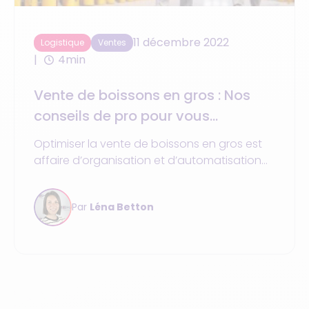
11 décembre 2022
Logistique
Ventes
4min
Vente de boissons en gros : Nos
conseils de pro pour vous
organiser
Optimiser la vente de boissons en gros est
affaire d’organisation et d’automatisation
de tous vos processus. Vente en direct ou
en ligne, prise de commandes, achats
Par
Léna Betton
fournisseurs, disponibilité des stocks, supply
chain connectée…