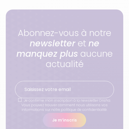
Abonnez-vous à notre
newsletter
et
ne
manquez plus
aucune
actualité
Je confirme mon inscription à la newsletter Orisha.
Vous pouvez trouver comment nous utilisons vos
informations sur notre politique de confidentialité.
Je m’inscris