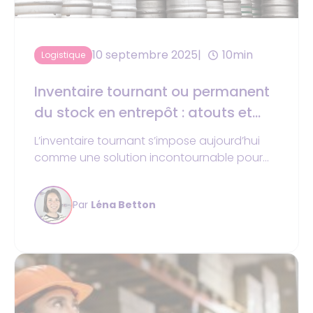
10 septembre 2025
10min
Logistique
Inventaire tournant ou permanent
du stock en entrepôt : atouts et
méthodes
L’inventaire tournant s’impose aujourd’hui
comme une solution incontournable pour
éviter les écarts de stock, limiter les pertes
financières et optimiser la gestion des
Par
Léna Betton
entrepôts.