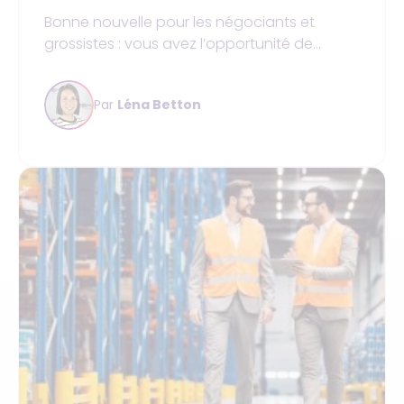
Bonne nouvelle pour les négociants et
grossistes : vous avez l’opportunité de
transformer votre gestion des stocks en
levier de productivité. Si vous rencontrez
Par
Léna Betton
actuellement des difficultés pour gérer de
manière optimale vos stocks de
marchandises, cet article est fait pour vous !